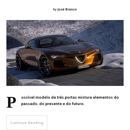
by
José Branco
P
ossível modelo de três portas mistura elementos do
passado, do presente e do futuro.
Continue Reading