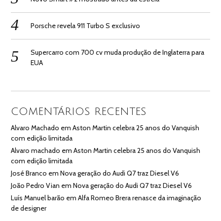
Porsche revela 911 Turbo S exclusivo
Supercarro com 700 cv muda produção de Inglaterra para
EUA
COMENTÁRIOS RECENTES
Alvaro Machado
em
Aston Martin celebra 25 anos do Vanquish
com edição limitada
Alvaro machado
em
Aston Martin celebra 25 anos do Vanquish
com edição limitada
José Branco
em
Nova geração do Audi Q7 traz Diesel V6
João Pedro Vian
em
Nova geração do Audi Q7 traz Diesel V6
Luís Manuel barão
em
Alfa Romeo Brera renasce da imaginação
de designer