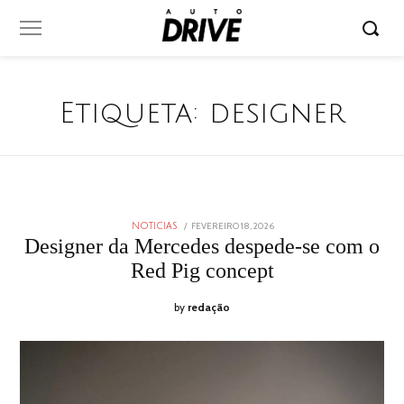
Etiqueta:
designer
POSTED
FEVEREIRO 18, 2026
FEVEREIRO
NOTICIAS
ON
18,
Designer da Mercedes despede-se com o
2026
Red Pig concept
by
redação