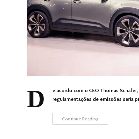
D
e acordo com o CEO Thomas Schäfer, p
regulamentações de emissões seria pr
Continue Reading