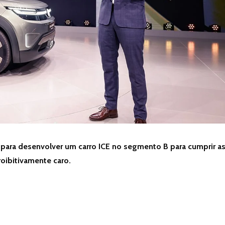
ara desenvolver um carro ICE no segmento B para cumprir a
oibitivamente caro.