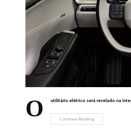
O
utilitário elétrico será revelado na ín
Continue Reading