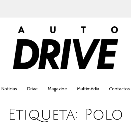
Noticias
Drive
Magazine
Multimédia
Contactos
Etiqueta:
Polo