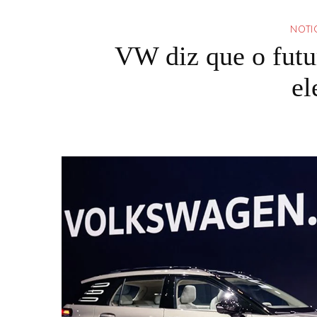
NOTI
VW diz que o futu
el