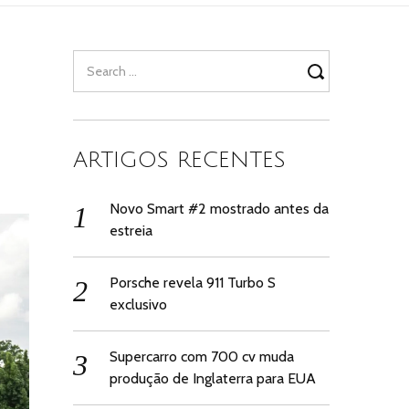
Search
for:
ARTIGOS RECENTES
Novo Smart #2 mostrado antes da
estreia
Porsche revela 911 Turbo S
exclusivo
Supercarro com 700 cv muda
produção de Inglaterra para EUA