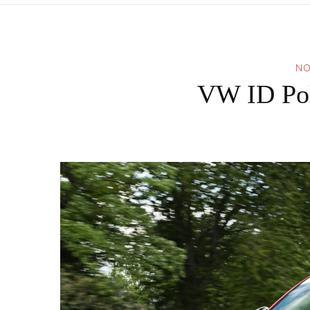
NO
VW ID Pol