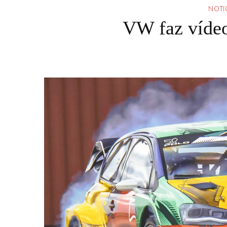
NOTI
VW faz vídeo