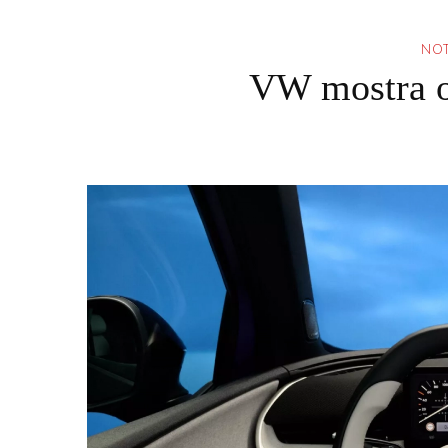
NOT
VW mostra o 