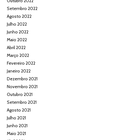
Outubro 2022
Setembro 2022
Agosto 2022
Julho 2022
Junho 2022
Maio 2022
Abril 2022
Março 2022
Fevereiro 2022
Janeiro 2022
Dezembro 2021
Novembro 2021
Outubro 2021
Setembro 2021
Agosto 2021
Julho 2021
Junho 2021
Maio 2021