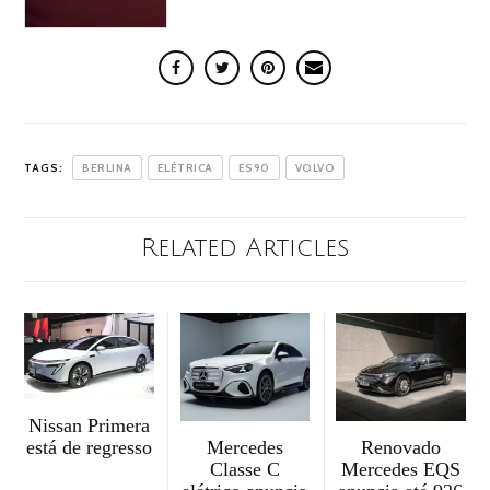
TAGS:
BERLINA
ELÉTRICA
ES90
VOLVO
Related Articles
Nissan Primera
Mercedes
Renovado
está de regresso
Classe C
Mercedes EQS