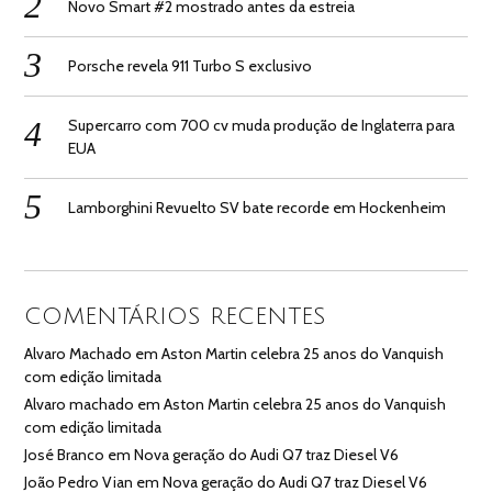
Novo Smart #2 mostrado antes da estreia
Porsche revela 911 Turbo S exclusivo
Supercarro com 700 cv muda produção de Inglaterra para
EUA
Lamborghini Revuelto SV bate recorde em Hockenheim
COMENTÁRIOS RECENTES
Alvaro Machado
em
Aston Martin celebra 25 anos do Vanquish
com edição limitada
Alvaro machado
em
Aston Martin celebra 25 anos do Vanquish
com edição limitada
José Branco
em
Nova geração do Audi Q7 traz Diesel V6
João Pedro Vian
em
Nova geração do Audi Q7 traz Diesel V6