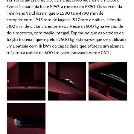
Evoluirá a partir da base SPA2, a mesma do EX90. Os suecos da
Teknikens Värld dizem que o ES90 terá 4990 mm de
comprimento, 1945 mm de largura, 1547 mm de altura, além de
3102 mm de distância entre eixos. Pesará 2600 kg na versão de
dois motores, com tração integral. Espera-se que as versões de
tração traseira fiquem pelos 2500 kg. Estima-se que seja utilizada
uma bateria com 111 kWh de capacidade que oferece um alcance
máximo a rondar os 600 km (valor provavelmente CATL).