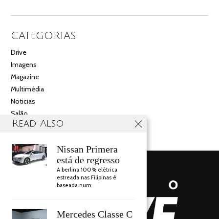
CATEGORIAS
Drive
Imagens
Magazine
Multimédia
Noticias
Salão
Read Also
Videos
Nissan Primera
está de regresso
A berlina 100% elétrica
estreada nas Filipinas é
baseada num
Mercedes Classe C