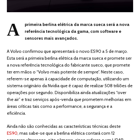
A
primeira berlina elétrica da marca sueca será a nova
referência tecnológica da gama, com software e
sensores mais avançados.
A Volvo confirmou que apresentará o novo ES90 a 5 de março.
Esta será a primeira berlina elétrica da marca sueca e promete ser
a nova referência tecnológica do fabricante sueco, que promete
ter em mãos o “Volvo mais potente de sempre”. Neste caso,
referem-se apenas à capacidade de computação, utilizando um
sistema originário da Nvidia que é capaz de realizar 508 triliões de
operações por segundo. Disponibiliza ainda atualizações “over
the air” e traz serviços após-venda que prometem melhorias em
áreas críticas tais como a performance, a segurança e a
eficiência.
Ainda não são conhecidas as características técnicas deste
ES90
, mas sabe-se que a berlina elétrica contará com 12
sensores ultrassons, oito câmaras, cinco radares e um LiDAR.