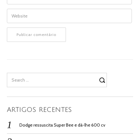
WEBSITE
Search
for:
ARTIGOS RECENTES
Dodge ressuscita Super Bee e dá-lhe 600 cv