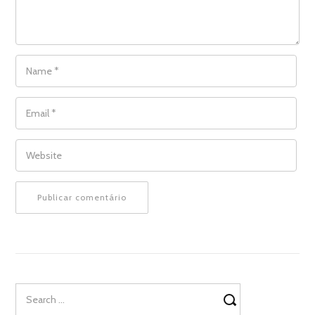
NAME
*
EMAIL
*
WEBSITE
Search
for: