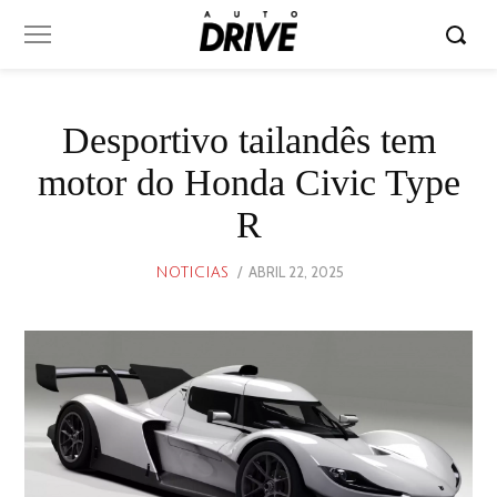
Desportivo tailandês tem
motor do Honda Civic Type
R
POSTED
ABRIL 22, 2025
ABRIL
NOTICIAS
ON
22,
2025