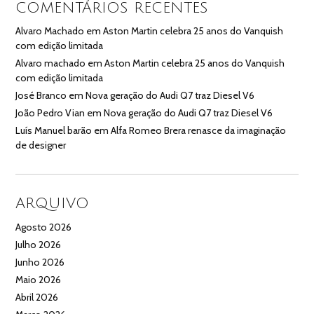
COMENTÁRIOS RECENTES
Alvaro Machado
em
Aston Martin celebra 25 anos do Vanquish
com edição limitada
Alvaro machado
em
Aston Martin celebra 25 anos do Vanquish
com edição limitada
José Branco
em
Nova geração do Audi Q7 traz Diesel V6
João Pedro Vian
em
Nova geração do Audi Q7 traz Diesel V6
Luís Manuel barão
em
Alfa Romeo Brera renasce da imaginação
de designer
ARQUIVO
Agosto 2026
Julho 2026
Junho 2026
Maio 2026
Abril 2026