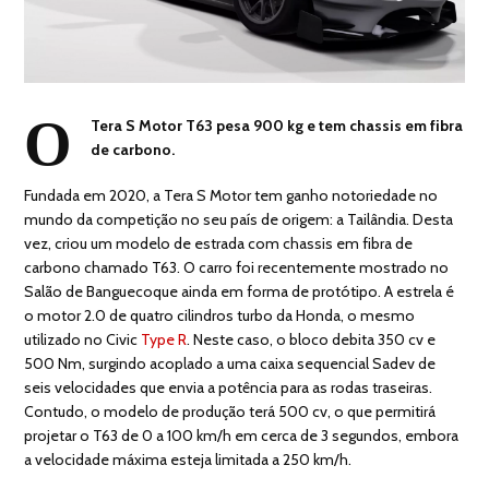
O
Tera S Motor T63 pesa 900 kg e tem chassis em fibra
de carbono.
Fundada em 2020, a Tera S Motor tem ganho notoriedade no
mundo da competição no seu país de origem: a Tailândia. Desta
vez, criou um modelo de estrada com chassis em fibra de
carbono chamado T63. O carro foi recentemente mostrado no
Salão de Banguecoque ainda em forma de protótipo. A estrela é
o motor 2.0 de quatro cilindros turbo da Honda, o mesmo
utilizado no Civic
Type R
. Neste caso, o bloco debita 350 cv e
500 Nm, surgindo acoplado a uma caixa sequencial Sadev de
seis velocidades que envia a potência para as rodas traseiras.
Contudo, o modelo de produção terá 500 cv, o que permitirá
projetar o T63 de 0 a 100 km/h em cerca de 3 segundos, embora
a velocidade máxima esteja limitada a 250 km/h.