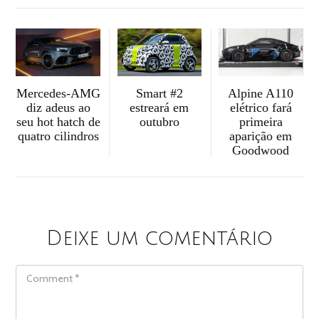
Smart #2
Alpine A110
Mercedes-AMG
estreará em
elétrico fará
diz adeus ao
outubro
primeira
seu hot hatch de
aparição em
quatro cilindros
Goodwood
Deixe um comentário
COMMENT