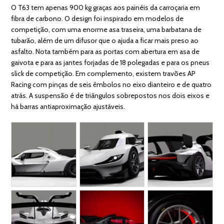
O T63 tem apenas 900 kg graças aos painéis da carroçaria em
fibra de carbono. O design foi inspirado em modelos de
competição, com uma enorme asa traseira, uma barbatana de
tubarão, além de um difusor que o ajuda a ficar mais preso ao
asfalto. Nota também para as portas com abertura em asa de
gaivota e para as jantes forjadas de 18 polegadas e para os pneus
slick de competição. Em complemento, existem travões AP
Racing com pinças de seis êmbolos no eixo dianteiro e de quatro
atrás. A suspensão é de triângulos sobrepostos nos dois eixos e
há barras antiaproximação ajustáveis.