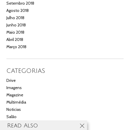
Setembro 2018
Agosto 2018
Julho 2018
Junho 2018
Maio 2018
Abril 2018
Março 2018
CATEGORIAS
Drive
Imagens
Magazine
Multimédia
Noticias
Salão
Videos
Read Also