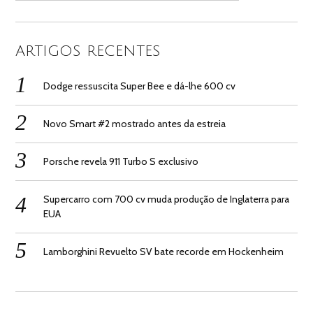
ARTIGOS RECENTES
Dodge ressuscita Super Bee e dá-lhe 600 cv
Novo Smart #2 mostrado antes da estreia
Porsche revela 911 Turbo S exclusivo
Supercarro com 700 cv muda produção de Inglaterra para
EUA
Lamborghini Revuelto SV bate recorde em Hockenheim