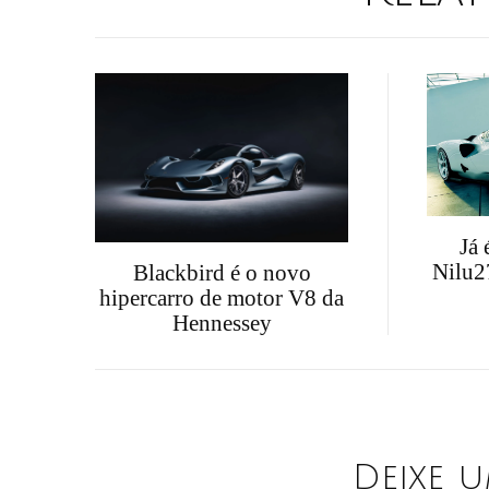
Já 
Nilu2
Blackbird é o novo
hipercarro de motor V8 da
Hennessey
Deixe 