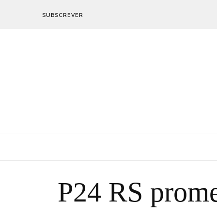
SUBSCREVER
P24 RS promet