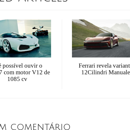
Ferrari revela varian
é possível ouvir o
12Cilindri Manuale
7 com motor V12 de
1085 cv
um comentário