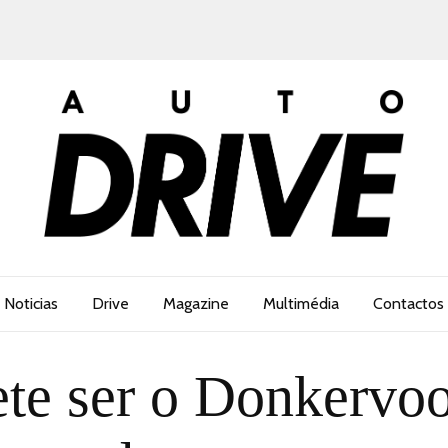
Noticias
Drive
Magazine
Multimédia
Contactos
e ser o Donkervoo