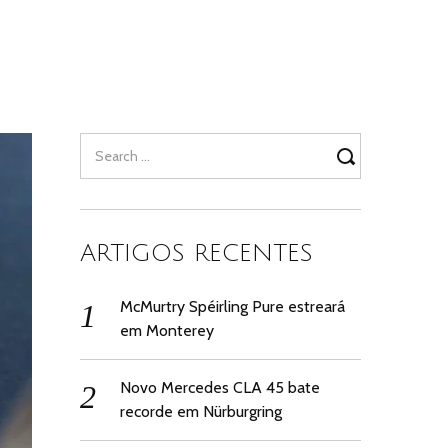
Search
for:
ARTIGOS RECENTES
McMurtry Spéirling Pure estreará
em Monterey
Novo Mercedes CLA 45 bate
recorde em Nürburgring