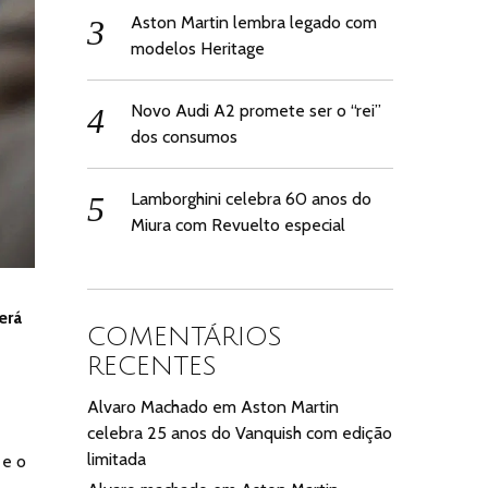
Aston Martin lembra legado com
modelos Heritage
Novo Audi A2 promete ser o “rei”
dos consumos
Lamborghini celebra 60 anos do
Miura com Revuelto especial
erá
COMENTÁRIOS
RECENTES
Alvaro Machado
em
Aston Martin
celebra 25 anos do Vanquish com edição
limitada
 e o