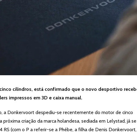
nco cilindros, está confirmado que o novo desportivo receb
lers impressos em 3D e caixa manual.
ão, a Donkervoort despediu-se recentemente do motor de cinco
 a próxima criação da marca holandesa, sediada em Lelystad, já se
 RS (com o P a referir-se a Phébe, a filha de Denis Donkervoort,