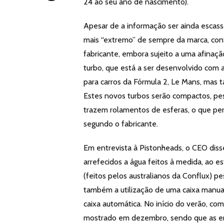
24 ao seu ano de nascimento).
Apesar de a informação ser ainda escassa
mais “extremo” de sempre da marca, cont
fabricante, embora sujeito a uma afinaçã
turbo, que está a ser desenvolvido com 
para carros da Fórmula 2, Le Mans, mas
Estes novos turbos serão compactos, pes
trazem rolamentos de esferas, o que per
segundo o fabricante.
Em entrevista à Pistonheads, o CEO diss
arrefecidos a água feitos à medida, ao e
(feitos pelos australianos da Conflux) p
também a utilização de uma caixa manual
caixa automática. No início do verão, c
mostrado em dezembro, sendo que as en