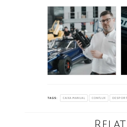
TAGS:
CAIXA MANUAL
CONFLUX
DESPORT
Relat