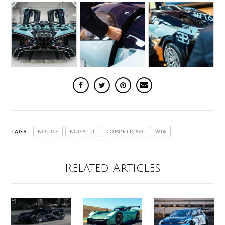
TAGS:
BOLIDE
BUGATTI
COMPETIÇÃO
W16
Related Articles