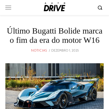
Último Bugatti Bolide marca
o fim da era do motor W16
POSTED
DEZEMBRO 1, 2025
DEZEMBRO
NOTICIAS
ON
1,
2025