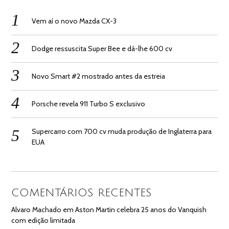
Vem aí o novo Mazda CX-3
Dodge ressuscita Super Bee e dá-lhe 600 cv
Novo Smart #2 mostrado antes da estreia
Porsche revela 911 Turbo S exclusivo
Supercarro com 700 cv muda produção de Inglaterra para
EUA
COMENTÁRIOS RECENTES
Alvaro Machado
em
Aston Martin celebra 25 anos do Vanquish
com edição limitada