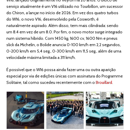
serviço atualmente é um V16 utilizado no Tourbillon, um sucessor
do Chiron, a lançar no início de 2026. Em vez dos quatro turbos
do W16, o novo V16, desenvolvido pela Cosworth, é
naturalmente aspirado. Além disso, tem mais cilindrada: sendo
um 8.4 em vez de um 8.0. Por fim, o novo motor surge integrado
num sistema híbrido. Com 1450 kg, 1600 cv, 1600 Nm e pneus
slick da Michelin, o Bolide anuncia 0-100 km/h em 2,2 segundos,
0-200 km/h em 5,4 seg., 0-300 km/h em 11,5 seg., além de uma
velocidade máxima limitada a 311 km/h.
É possível que o W16 possa ainda fazer uma ou outra aparição
especial por via de edições únicas com assinatura do Programme
Solitaire, tal como sucedeu recentemente com o
Brouillard
.