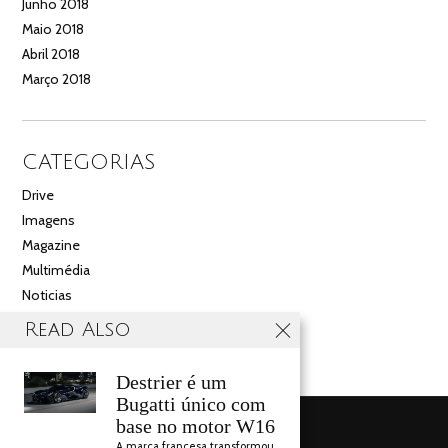
Junho 2018
Maio 2018
Abril 2018
Março 2018
CATEGORIAS
Drive
Imagens
Magazine
Multimédia
Noticias
Salão
Read Also
Videos
Destrier é um
Bugatti único com
base no motor W16
A marca francesa transformou