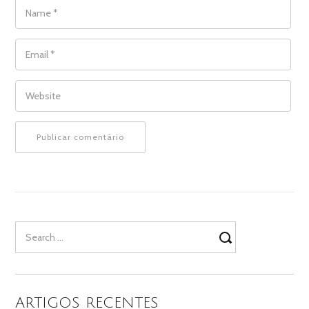
NAME
*
EMAIL
*
WEBSITE
Search
for:
ARTIGOS RECENTES