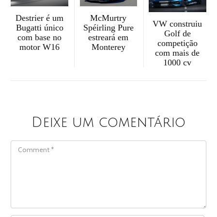
McMurtry
Destrier é um
VW construiu
Spéirling Pure
Bugatti único
Golf de
estreará em
com base no
competição
Monterey
motor W16
com mais de
1000 cv
Deixe um comentário
COMMENT