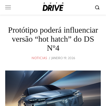
Protótipo poderá influenciar
versão “hot hatch” do DS
Nº4
POSTED
JANEIRO 19, 2026
JANEIRO
NOTICIAS
ON
19,
2026