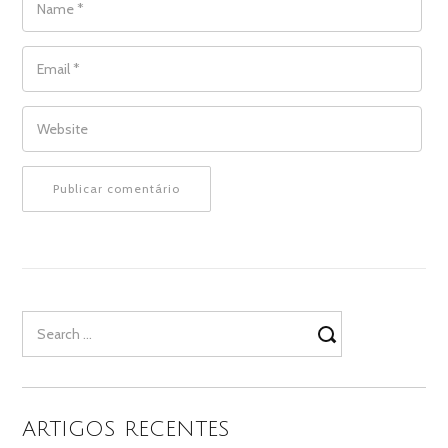
EMAIL
*
WEBSITE
Search
for:
ARTIGOS RECENTES