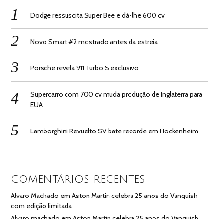
Dodge ressuscita Super Bee e dá-lhe 600 cv
Novo Smart #2 mostrado antes da estreia
Porsche revela 911 Turbo S exclusivo
Supercarro com 700 cv muda produção de Inglaterra para
EUA
Lamborghini Revuelto SV bate recorde em Hockenheim
COMENTÁRIOS RECENTES
Alvaro Machado
em
Aston Martin celebra 25 anos do Vanquish
com edição limitada
Alvaro machado
em
Aston Martin celebra 25 anos do Vanquish