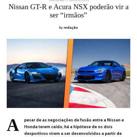
ON
22,
Nissan GT-R e Acura NSX poderão vir a
2025
ser “irmãos”
by
redação
A
pesar de as negociações de fusão entre a Nissan e
Honda terem caído, há a hipótese de os dois
desportivos virem a ser desenvolvidos a partir de