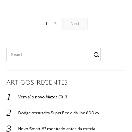
1
2
Next
Search
for:
ARTIGOS RECENTES
Vem aí o novo Mazda CX-3
Dodge ressuscita Super Bee e dá-lhe 600 cv
Novo Smart #2 mostrado antes da estreia