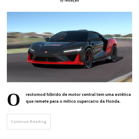
by
redação
O
restomod híbrido de motor central tem uma estética
que remete para o mítico supercarro da Honda.
Continue Reading