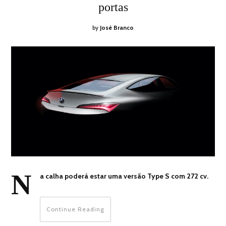
portas
by
José Branco
N
a calha poderá estar uma versão Type S com 272 cv.
Continue Reading