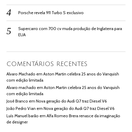
Porsche revela 911 Turbo S exclusivo
Supercarro com 700 cv muda produção de Inglaterra para
EUA
COMENTÁRIOS RECENTES
Alvaro Machado
em
Aston Martin celebra 25 anos do Vanquish
com edição limitada
Alvaro machado
em
Aston Martin celebra 25 anos do Vanquish
com edição limitada
José Branco
em
Nova geração do Audi Q7 traz Diesel V6
João Pedro Vian
em
Nova geração do Audi Q7 traz Diesel V6
Luís Manuel barão
em
Alfa Romeo Brera renasce da imaginação
de designer