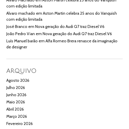
com edição limitada
Alvaro machado
em
Aston Martin celebra 25 anos do Vanquish
com edição limitada
José Branco
em
Nova geração do Audi Q7 traz Diesel V6
João Pedro Vian
em
Nova geração do Audi Q7 traz Diesel V6
Luís Manuel barão
em
Alfa Romeo Brera renasce da imaginação
de designer
ARQUIVO
Agosto 2026
Julho 2026
Junho 2026
Maio 2026
Abril 2026
Março 2026
Fevereiro 2026