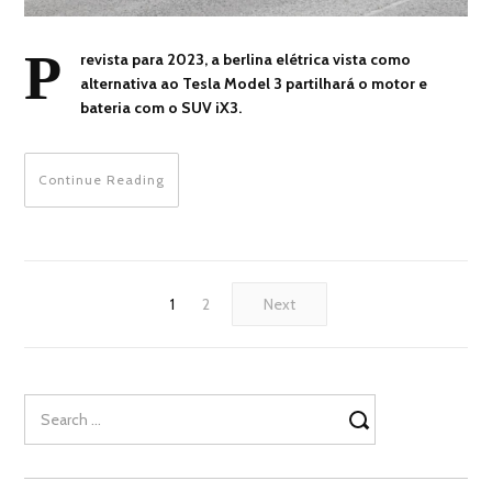
P
revista para 2023, a berlina elétrica vista como
alternativa ao Tesla Model 3 partilhará o motor e
bateria com o SUV iX3.
Continue Reading
1
2
Next
Search
for: