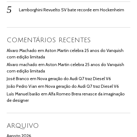
Lamborghini Revuelto SV bate recorde em Hockenheim
COMENTÁRIOS RECENTES
Alvaro Machado
em
Aston Martin celebra 25 anos do Vanquish
com edição limitada
Alvaro machado
em
Aston Martin celebra 25 anos do Vanquish
com edição limitada
José Branco
em
Nova geração do Audi Q7 traz Diesel V6
João Pedro Vian
em
Nova geração do Audi Q7 traz Diesel V6
Luís Manuel barão
em
Alfa Romeo Brera renasce da imaginação
de designer
ARQUIVO
Agosto 2026