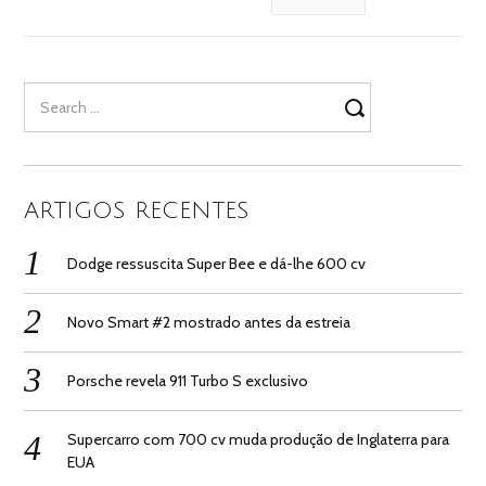
Search
for:
ARTIGOS RECENTES
Dodge ressuscita Super Bee e dá-lhe 600 cv
Novo Smart #2 mostrado antes da estreia
Porsche revela 911 Turbo S exclusivo
Supercarro com 700 cv muda produção de Inglaterra para
EUA