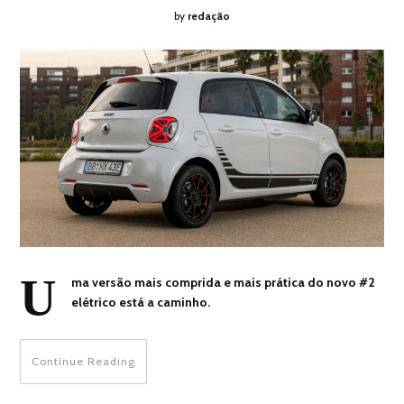
by
redação
U
ma versão mais comprida e mais prática do novo #2
elétrico está a caminho.
Continue Reading