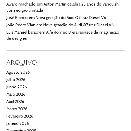
Alvaro machado
em
Aston Martin celebra 25 anos do Vanquish
com edição limitada
José Branco
em
Nova geração do Audi Q7 traz Diesel V6
João Pedro Vian
em
Nova geração do Audi Q7 traz Diesel V6
Luís Manuel barão
em
Alfa Romeo Brera renasce da imaginação
de designer
ARQUIVO
Agosto 2026
Julho 2026
Junho 2026
Maio 2026
Abril 2026
Março 2026
Fevereiro 2026
Janeiro 2026
Dezembro 2025