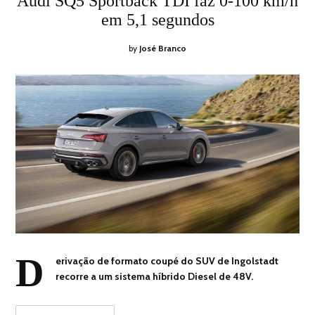
Audi SQ5 Sportback TDI faz 0-100 km/h
em 5,1 segundos
by
José Branco
D
erivação de formato coupé do SUV de Ingolstadt
recorre a um sistema híbrido Diesel de 48V.