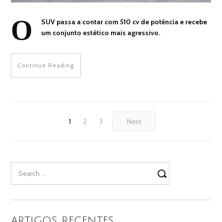
O
SUV passa a contar com 510 cv de potência e recebe
um conjunto estético mais agressivo.
Continue Reading
1
2
3
Next
Search
for:
ARTIGOS RECENTES