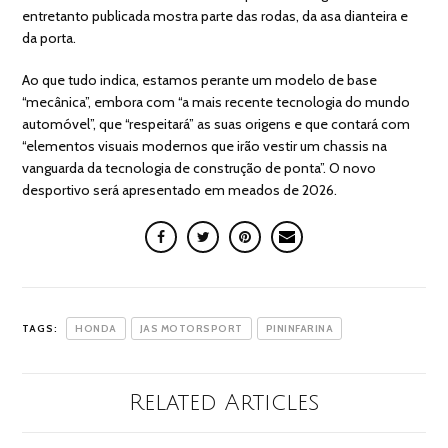
entretanto publicada mostra parte das rodas, da asa dianteira e
da porta.
Ao que tudo indica, estamos perante um modelo de base
“mecânica”, embora com “a mais recente tecnologia do mundo
automóvel”, que “respeitará” as suas origens e que contará com
“elementos visuais modernos que irão vestir um chassis na
vanguarda da tecnologia de construção de ponta”. O novo
desportivo será apresentado em meados de 2026.
TAGS:
HONDA
JAS MOTORSPORT
PININFARINA
Related Articles