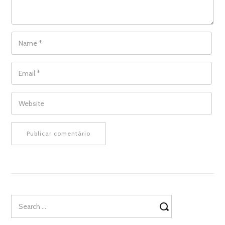
NAME
*
EMAIL
*
WEBSITE
Search
for: