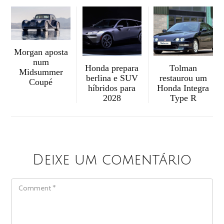
Morgan aposta
num
Honda prepara
Tolman
Midsummer
berlina e SUV
restaurou um
Coupé
híbridos para
Honda Integra
2028
Type R
Deixe um comentário
COMMENT