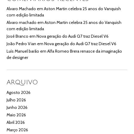
Alvaro Machado
em
Aston Martin celebra 25 anos do Vanquish
com edição limitada
Alvaro machado
em
Aston Martin celebra 25 anos do Vanquish
com edição limitada
José Branco
em
Nova geração do Audi Q7 traz Diesel V6
João Pedro Vian
em
Nova geração do Audi Q7 traz Diesel V6
Luís Manuel barão
em
Alfa Romeo Brera renasce da imaginação
de designer
ARQUIVO
Agosto 2026
Julho 2026
Junho 2026
Maio 2026
Abril 2026
Março 2026