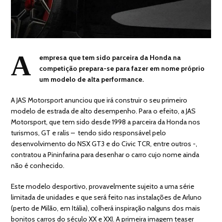
A
empresa que tem sido parceira da Honda na
competição prepara-se para fazer em nome próprio
um modelo de alta performance.
A JAS Motorsport anunciou que irá construir o seu primeiro
modelo de estrada de alto desempenho. Para o efeito, a JAS
Motorsport, que tem sido desde 1998 a parceira da Honda nos
turismos, GT e ralis – tendo sido responsável pelo
desenvolvimento do NSX GT3 e do Civic TCR, entre outros -,
contratou a Pininfarina para desenhar o carro cujo nome ainda
não é conhecido.
Este modelo desportivo, provavelmente sujeito a uma série
limitada de unidades e que será feito nas instalações de Arluno
(perto de Milão, em Itália), colherá inspiração nalguns dos mais
bonitos carros do século XX e XXI. A primeira imagem teaser