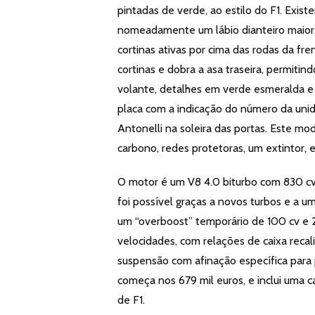
pintadas de verde, ao estilo do F1. Exis
nomeadamente um lábio dianteiro maior, 
cortinas ativas por cima das rodas da fr
cortinas e dobra a asa traseira, permit
volante, detalhes em verde esmeralda 
placa com a indicação do número da unid
Antonelli na soleira das portas. Este m
carbono, redes protetoras, um extintor, 
O motor é um V8 4.0 biturbo com 830 cv
foi possível graças a novos turbos e a 
um “overboost” temporário de 100 cv e 
velocidades, com relações de caixa reca
suspensão com afinação específica para p
começa nos 679 mil euros, e inclui uma c
de F1.