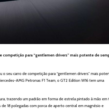
 de competição para “gentlemen drivers” mais potente de sem
o seu carro de competição para “gentlemen drivers” mais pote
a Mercedes-AMG Petronas F1 Team, o GT2 Edition W16 tem uma
ntura, trazendo um padrão em forma de estrela pintado à mão em
tes de 18 polegadas com porca de aperto central em magnésio e