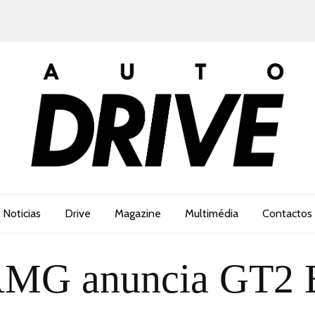
Noticias
Drive
Magazine
Multimédia
Contactos
MG anuncia GT2 