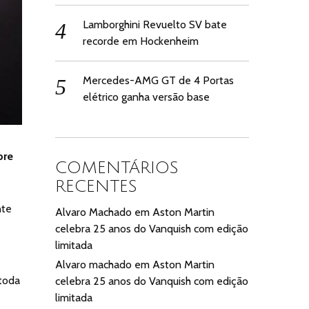
Lamborghini Revuelto SV bate
recorde em Hockenheim
Mercedes-AMG GT de 4 Portas
elétrico ganha versão base
pre
COMENTÁRIOS
RECENTES
nte
Alvaro Machado
em
Aston Martin
celebra 25 anos do Vanquish com edição
limitada
Alvaro machado
em
Aston Martin
 toda
celebra 25 anos do Vanquish com edição
limitada