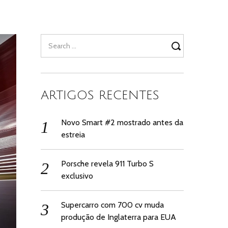
Search
for:
ARTIGOS RECENTES
Novo Smart #2 mostrado antes da
estreia
Porsche revela 911 Turbo S
exclusivo
Supercarro com 700 cv muda
produção de Inglaterra para EUA