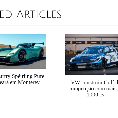
ed Articles
try Spéirling Pure
reará em Monterey
VW construiu Golf 
competição com mais
1000 cv