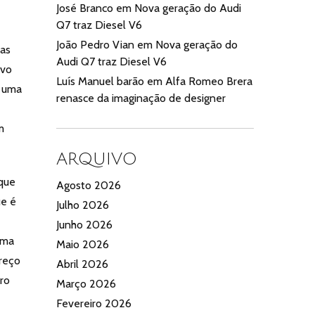
José Branco
em
Nova geração do Audi
Q7 traz Diesel V6
João Pedro Vian
em
Nova geração do
mas
Audi Q7 traz Diesel V6
ovo
Luís Manuel barão
em
Alfa Romeo Brera
r uma
renasce da imaginação de designer
m
ARQUIVO
que
Agosto 2026
ue é
Julho 2026
Junho 2026
uma
Maio 2026
preço
Abril 2026
rro
Março 2026
Fevereiro 2026