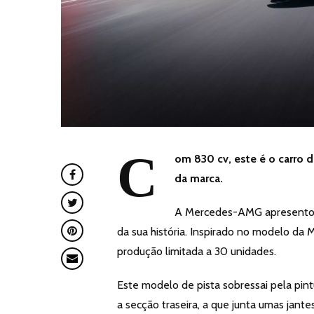
C
om 830 cv, este é o carro
da marca.
A Mercedes-AMG apresentou 
da sua história. Inspirado no modelo d
produção limitada a 30 unidades.
Este modelo de pista sobressai pela pi
a secção traseira, a que junta umas jan