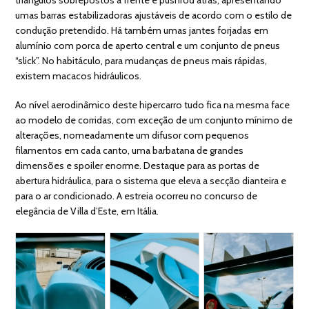
umas barras estabilizadoras ajustáveis de acordo com o estilo de
condução pretendido. Há também umas jantes forjadas em
alumínio com porca de aperto central e um conjunto de pneus
“slick”. No habitáculo, para mudanças de pneus mais rápidas,
existem macacos hidráulicos.
Ao nível aerodinâmico deste hipercarro tudo fica na mesma face
ao modelo de corridas, com exceção de um conjunto mínimo de
alterações, nomeadamente um difusor com pequenos
filamentos em cada canto, uma barbatana de grandes
dimensões e spoiler enorme. Destaque para as portas de
abertura hidráulica, para o sistema que eleva a secção dianteira e
para o ar condicionado. A estreia ocorreu no concurso de
elegância de Villa d’Este, em Itália.