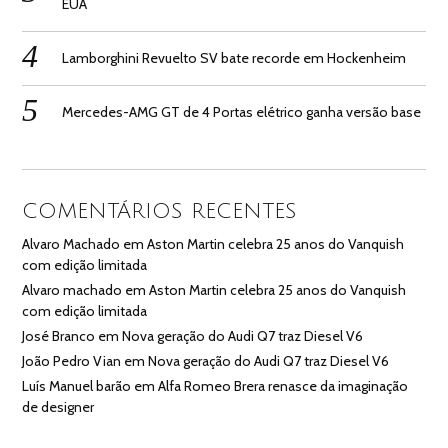
EUA
Lamborghini Revuelto SV bate recorde em Hockenheim
Mercedes-AMG GT de 4 Portas elétrico ganha versão base
COMENTÁRIOS RECENTES
Alvaro Machado
em
Aston Martin celebra 25 anos do Vanquish
com edição limitada
Alvaro machado
em
Aston Martin celebra 25 anos do Vanquish
com edição limitada
José Branco
em
Nova geração do Audi Q7 traz Diesel V6
João Pedro Vian
em
Nova geração do Audi Q7 traz Diesel V6
Luís Manuel barão
em
Alfa Romeo Brera renasce da imaginação
de designer