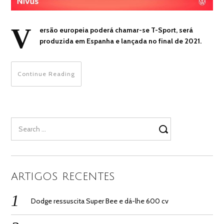
V
ersão europeia poderá chamar-se T-Sport, será
produzida em Espanha e lançada no final de 2021.
Continue Reading
Search
for:
ARTIGOS RECENTES
Dodge ressuscita Super Bee e dá-lhe 600 cv