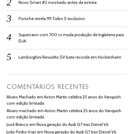
Novo Smart #2 mostrado antes da estreia
Porsche revela 911 Turbo S exclusivo
Supercarro com 700 cv muda produção de Inglaterra para
EUA
Lamborghini Revuelto SV bate recorde em Hockenheim
COMENTÁRIOS RECENTES
Alvaro Machado
em
Aston Martin celebra 25 anos do Vanquish
com edição limitada
Alvaro machado
em
Aston Martin celebra 25 anos do Vanquish
com edição limitada
José Branco
em
Nova geração do Audi Q7 traz Diesel V6
João Pedro Vian
em
Nova geração do Audi Q7 traz Diesel V6