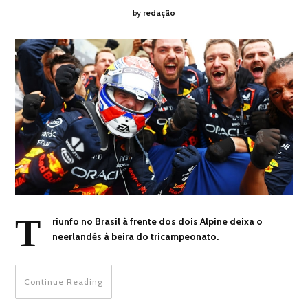
by
redação
T
riunfo no Brasil à frente dos dois Alpine deixa o
neerlandês à beira do tricampeonato.
Continue Reading