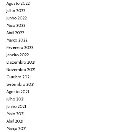
Agosto 2022
Julho 2022
Junho 2022
Maio 2022
Abril 2022
Março 2022
Fevereiro 2022
Janeiro 2022
Dezembro 2021
Novembro 2021
Outubro 2021
Setembro 2021
Agosto 2021
Julho 2021
Junho 2021
Maio 2021
Abril 2021
Março 2021