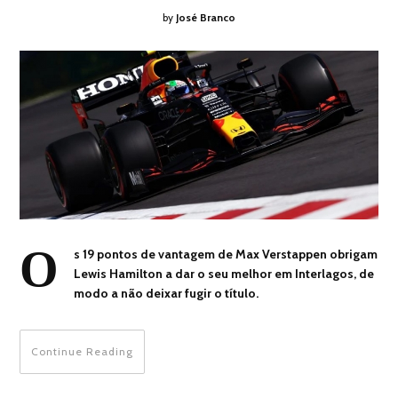
by
José Branco
O
s 19 pontos de vantagem de Max Verstappen obrigam
Lewis Hamilton a dar o seu melhor em Interlagos, de
modo a não deixar fugir o título.
Continue Reading