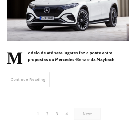
M
odelo de até sete lugares faz a ponte entre
propostas da Mercedes-Benz e da Maybach.
Continue Reading
1
2
3
4
Next