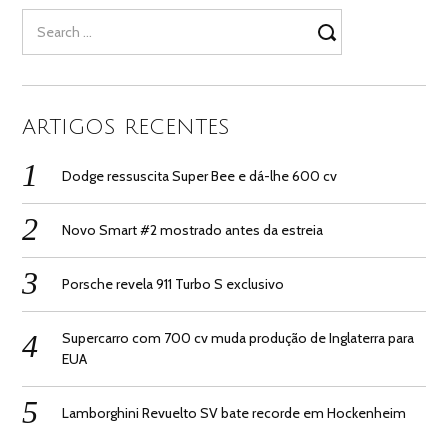
Search
for:
ARTIGOS RECENTES
Dodge ressuscita Super Bee e dá-lhe 600 cv
Novo Smart #2 mostrado antes da estreia
Porsche revela 911 Turbo S exclusivo
Supercarro com 700 cv muda produção de Inglaterra para
EUA
Lamborghini Revuelto SV bate recorde em Hockenheim